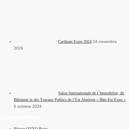
24 novembre
Carthage Expo 2024
2024
Salon Internationale de l’Immobilier, du
Bâtiment et des Travaux Publics de l’Est Algérien « Bâti-Est Expo »
5 octobre 2024
LIENS RAPIDES
Réseau OXXO Baies