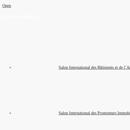
Open
EVÈNEMENTS
Salon International des Bâtiments et de
Salon International des Promoteurs Immobi