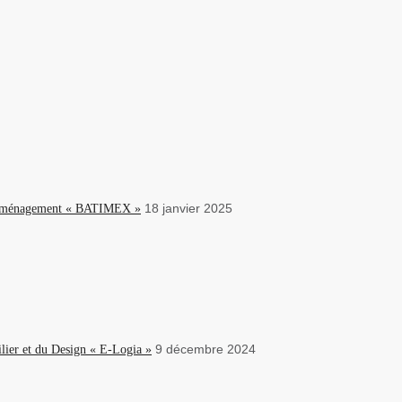
18 janvier 2025
 l’Aménagement « BATIMEX »
9 décembre 2024
lier et du Design « E-Logia »