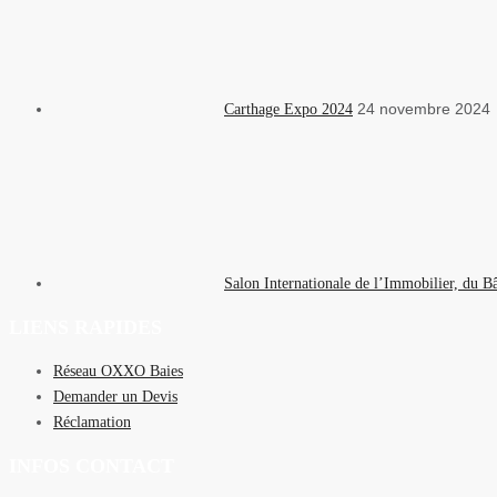
24 novembre 2024
Carthage Expo 2024
Salon Internationale de l’Immobilier, du B
LIENS RAPIDES
Réseau OXXO Baies
Demander un Devis
Réclamation
INFOS CONTACT