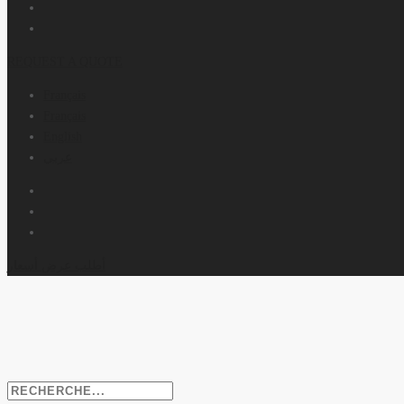
REQUEST A QUOTE
Français
Français
English
عربي
أطلب عرض أسعار