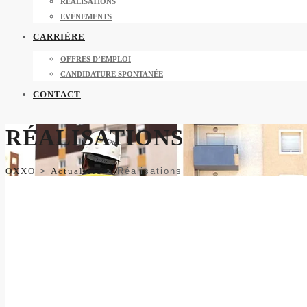
RÉALISATIONS
EVÉNEMENTS
CARRIÈRE
OFFRES D’EMPLOI
CANDIDATURE SPONTANÉE
CONTACT
RÉALISATIONS
OXXO
>
Actualités
>
Réalisations