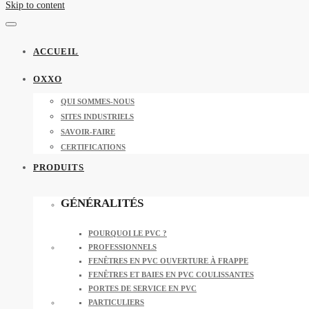
Skip to content
ACCUEIL
OXXO
QUI SOMMES-NOUS
SITES INDUSTRIELS
SAVOIR-FAIRE
CERTIFICATIONS
PRODUITS
GÉNÉRALITÉS
POURQUOI LE PVC ?
PROFESSIONNELS
FENÊTRES EN PVC OUVERTURE À FRAPPE
FENÊTRES ET BAIES EN PVC COULISSANTES
PORTES DE SERVICE EN PVC
PARTICULIERS