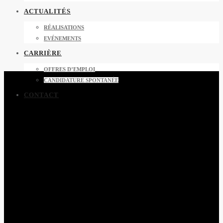
ACTUALITÉS
RÉALISATIONS
EVÉNEMENTS
CARRIÈRE
OFFRES D’EMPLOI
CANDIDATURE SPONTANÉE
CONTACT