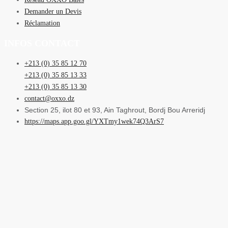
Demander un Devis
Réclamation
INFOS CONTACT
+213 (0) 35 85 12 70
+213 (0) 35 85 13 33
+213 (0) 35 85 13 30
contact@oxxo.dz
Section 25, ilot 80 et 93, Ain Taghrout, Bordj Bou Arreridj
https://maps.app.goo.gl/YXTmy1wek74Q3ArS7