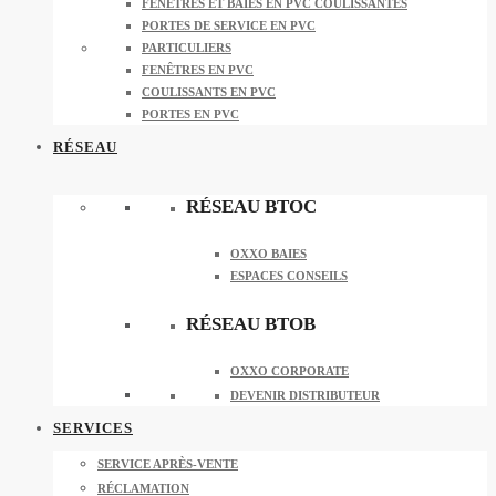
FENÊTRES ET BAIES EN PVC COULISSANTES
PORTES DE SERVICE EN PVC
PARTICULIERS
FENÊTRES EN PVC
COULISSANTS EN PVC
PORTES EN PVC
RÉSEAU
RÉSEAU BTOC
OXXO BAIES
ESPACES CONSEILS
RÉSEAU BTOB
OXXO CORPORATE
DEVENIR DISTRIBUTEUR
SERVICES
SERVICE APRÈS-VENTE
RÉCLAMATION