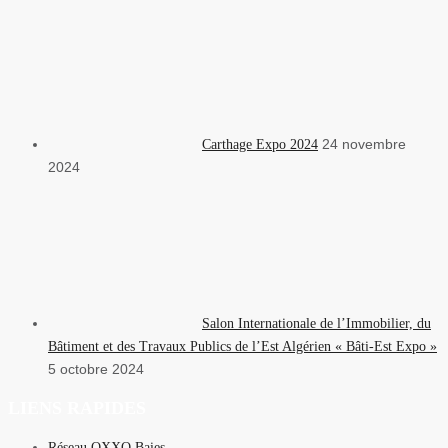
24 novembre
Carthage Expo 2024
2024
Salon Internationale de l’Immobilier, du
Bâtiment et des Travaux Publics de l’Est Algérien « Bâti-Est Expo »
5 octobre 2024
LIENS RAPIDES
Réseau OXXO Baies