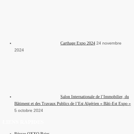
24 novembre
Carthage Expo 2024
2024
Salon Internationale de l’Immobilier, du
Bâtiment et des Travaux Publics de l’Est Algérien « Bâti-Est Expo »
5 octobre 2024
LIENS RAPIDES
Réseau OXXO Baies