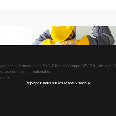
iseries et fermetures en PVC. Filiale du Groupe CEVITAL, elle vise l'e
es aux normes internationales.
stique.
Rejoignez-nous sur les réseaux sociaux