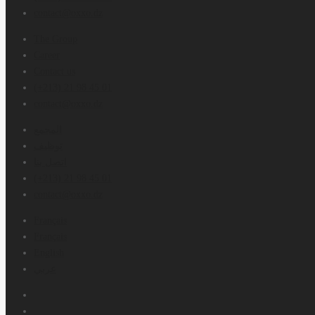
contact@oxxo.dz
The Group
Career
Contact us
(+213) 21 98 45 01
contact@oxxo.dz
المجمع
توظيف
اتصل بنا
(+213) 21 98 45 01
contact@oxxo.dz
Français
Français
English
عربي