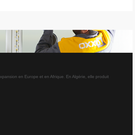
xpansion en Europe et en Afrique. En Algérie, elle produit