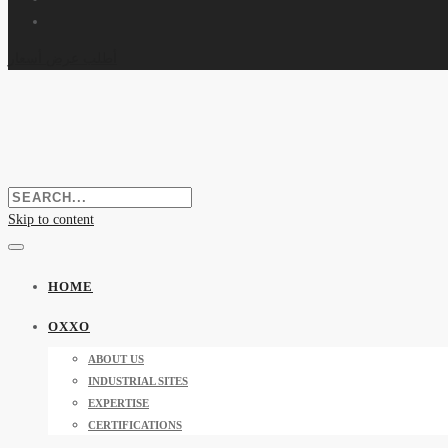
أطلب عرض أسعار
Skip to content
HOME
OXXO
ABOUT US
INDUSTRIAL SITES
EXPERTISE
CERTIFICATIONS