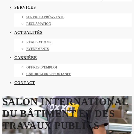
SERVICES
SERVICE APRÈS-VENTE
RÉCLAMATION
ACTUALITÉS
RÉALISATIONS
EVÉNEMENTS
CARRIÈRE
OFFRES D’EMPLOI
CANDIDATURE SPONTANÉE
CONTACT
SALON INTERNATIONAL
DU BÂTIMENT ET DES
TRAVAUX PUBLICS