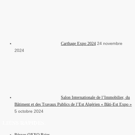
24 novembre
Carthage Expo 2024
2024
Salon Internationale de l’Immobilier, du
Bâtiment et des Travaux Publics de l’Est Algérien « Bâti-Est Expo »
5 octobre 2024
LIENS RAPIDES
Réseau OXXO Baies