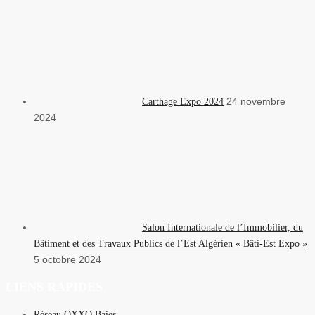
24 novembre
Carthage Expo 2024
2024
Salon Internationale de l’Immobilier, du
Bâtiment et des Travaux Publics de l’Est Algérien « Bâti-Est Expo »
5 octobre 2024
LIENS RAPIDES
Réseau OXXO Baies