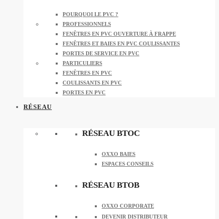
POURQUOI LE PVC ?
PROFESSIONNELS
FENÊTRES EN PVC OUVERTURE À FRAPPE
FENÊTRES ET BAIES EN PVC COULISSANTES
PORTES DE SERVICE EN PVC
PARTICULIERS
FENÊTRES EN PVC
COULISSANTS EN PVC
PORTES EN PVC
RÉSEAU
RÉSEAU BTOC
OXXO BAIES
ESPACES CONSEILS
RÉSEAU BTOB
OXXO CORPORATE
DEVENIR DISTRIBUTEUR