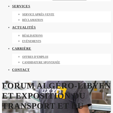
SERVICES
SERVICE APRÈS-VENTE
RÉCLAMATION
ACTUALITÉS
RÉALISATIONS
EVÉNEMENTS
CARRIÈRE
OFFRES D’EMPLOI
CANDIDATURE SPONTANÉE
CONTACT
FORUM ALGÉRO-LIBYEN
ET EXPOSITION DU
TRANSPORT ET DU